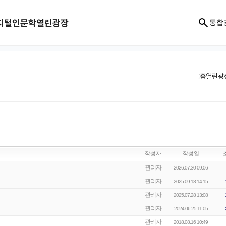
지털인문학
열린광장
통합
홈
열린광
작성자
작성일
관리자
2026.07.30 09:06
관리자
2025.09.18 14:15
관리자
2025.07.28 13:08
관리자
2024.06.25 11:05
관리자
2018.08.16 10:49