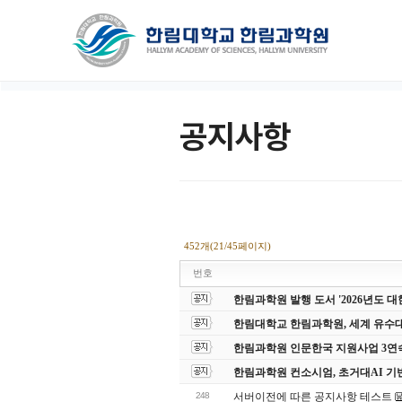
공지사항
452개(21/45페이지)
번호
한림과학원 발행 도서 '2026년도
한림대학교 한림과학원, 세계 유수
한림과학원 인문한국 지원사업 3연
한림과학원 컨소시엄, 초거대AI 기
248
서버이전에 따른 공지사항 테스트