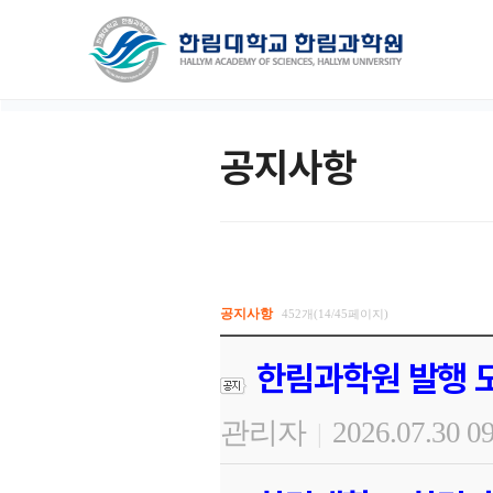
공지사항
공지사항
452개(14/45페이지)
한림과학원 발행 도
관리자
2026.07.30 0
|