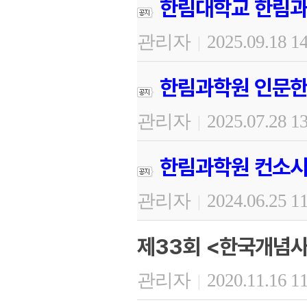
한림대학교 한림과
관리자
2025.09.18 1
|
한림과학원 인문한
관리자
2025.07.28 1
|
한림과학원 컨소시
관리자
2024.06.25 1
|
제33회 <한국개념사
관리자
2020.11.16 1
|