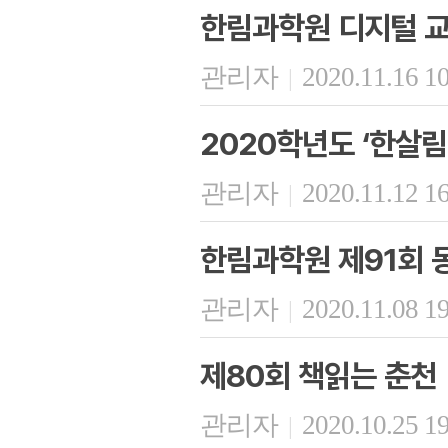
한림과학원 디지털 교
관리자
2020.11.16 1
|
2020학년도 ‘한살
관리자
2020.11.12 1
|
한림과학원 제91회
관리자
2020.11.08 1
|
제80회 책읽는 춘천
관리자
2020.10.25 1
|