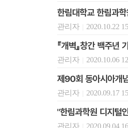
한림대학교 한림과학원
관리자
2020.10.22 1
|
『개벽』창간 백주년 
관리자
2020.10.06 1
|
제90회 동아시아개
관리자
2020.09.17 1
|
"한림과학원 디지털인
관리자
2020.09.04 1
|