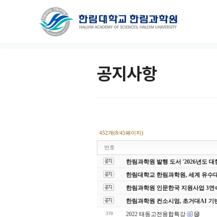
공지사항
452개(8/45페이지)
번호
한림과학원 발행 도서 '2026년도
한림대학교 한림과학원, 세계 유수
한림과학원 인문한국 지원사업 3연
한림과학원 컨소시엄, 초거대AI 기
378
2022 태동고전융합특강