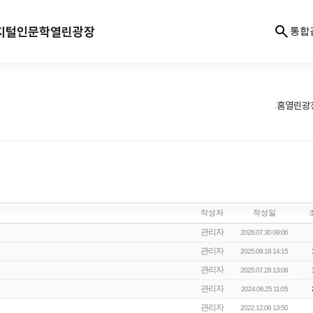
지털인문학
열린광장
통합
홈
열린광
작성자
작성일
관리자
2026.07.30 09:06
관리자
2025.09.18 14:15
관리자
2025.07.28 13:08
관리자
2024.06.25 11:05
관리자
2022.12.06 13:50