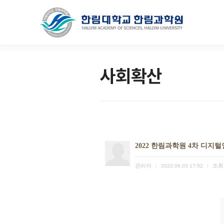
사회확산
2022 한림과학원 4차 디지털
관리자
조회
|
2022.06.03 17:52
|