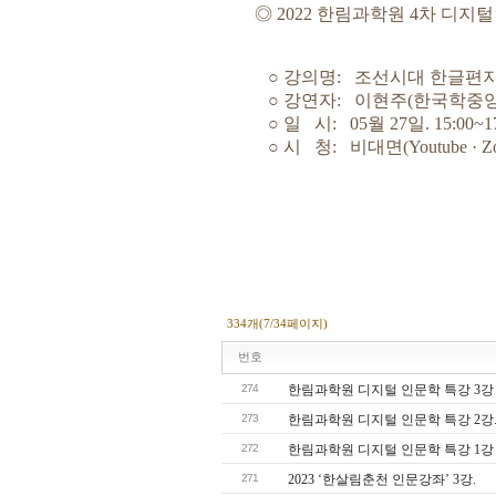
◎ 2022 한림과학원 4차 디지털인
○ 강의명: 조선시대 한글편지 
○ 강연자: 이현주(한국학중앙
○ 일 시: 05월 27일. 15:00~17
○ 시 청: 비대면(Youtube · Zo
334개(7/34페이지)
번호
274
한림과학원 디지털 인문학 특강 3강
273
한림과학원 디지털 인문학 특강 2강
272
한림과학원 디지털 인문학 특강 1강
271
2023 ‘한살림춘천 인문강좌’ 3강.