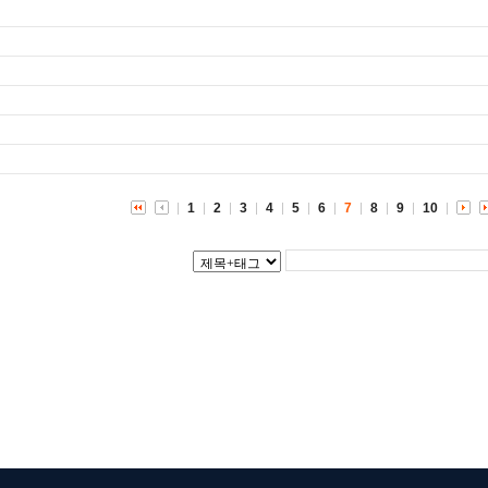
1
2
3
4
5
6
7
8
9
10