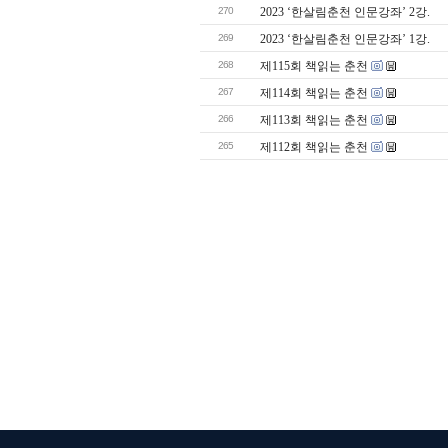
270
2023 ‘한살림춘천 인문강좌’ 2강.
269
2023 ‘한살림춘천 인문강좌’ 1강.
268
제115회 책읽는 춘천
267
제114회 책읽는 춘천
266
제113회 책읽는 춘천
265
제112회 책읽는 춘천