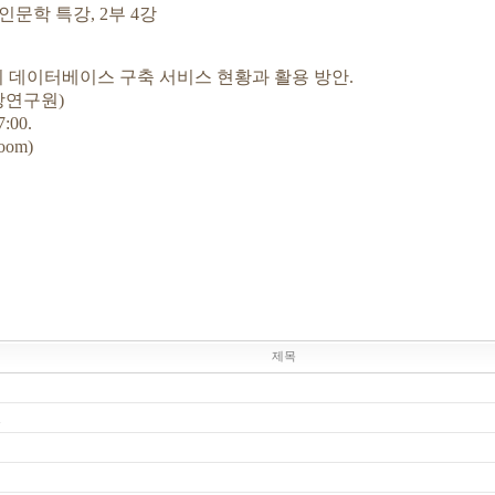
문학 특강, 2부 4강
데이터베이스 구축 서비스 현황과 활용 방안.
연구원)
:00.
om)
제목
.