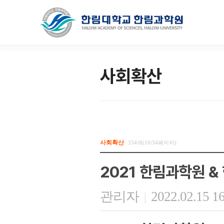
사회확산
사회확산
334개(10/34페이지)
2021 한림과학원 
관리자
2022.02.15 1
|