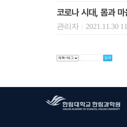
코로나 시대, 몸과 마
관리자
2021.11.30 1
|