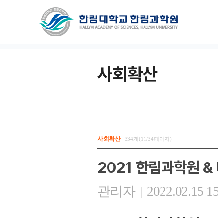
사회확산
사회확산
334개(11/34페이지)
2021 한림과학원 
관리자
2022.02.15 1
|