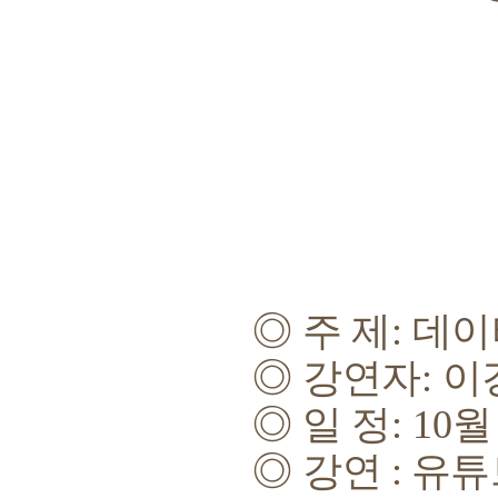
◎
주 제
:
데이
◎
강연자
:
이
◎
일 정
: 10
◎
강연 :
유튜