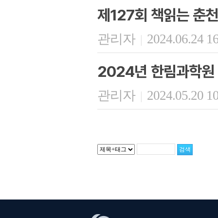
제127회 책읽는 춘천
관리자
2024.06.24 1
|
2024년 한림과학원
관리자
2024.05.20 1
|