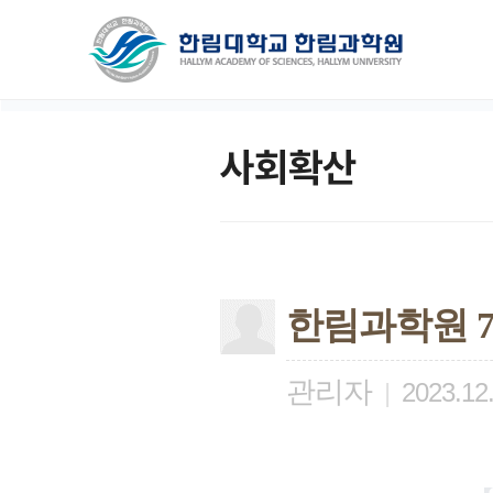
사회확산
한림과학원 
관리자
|
2023.12