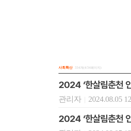
사회확산
334개(4/34페이지)
2024 ‘한살림춘천 
관리자
2024.08.05 1
|
2024 ‘한살림춘천 인