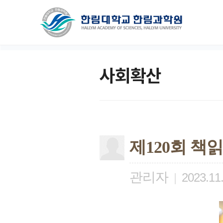
사회확산
제120회 책
관리자
|
2023.11