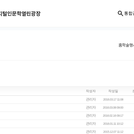
지털인문학
열린광장
통합
홈
학술행
작성자
작성일
관리자
2016.03.17 11:08
관리자
2016.03.08 09:00
관리자
2016.02.16 09:17
관리자
2016.01.11 10:12
관리자
2015.12.07 11:12