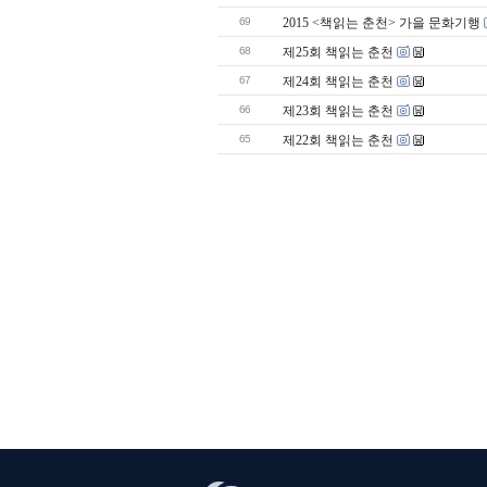
69
2015 <책읽는 춘천> 가을 문화기행
68
제25회 책읽는 춘천
67
제24회 책읽는 춘천
66
제23회 책읽는 춘천
65
제22회 책읽는 춘천