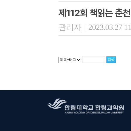
제112회 책읽는 춘천
관리자
2023.03.27 1
|