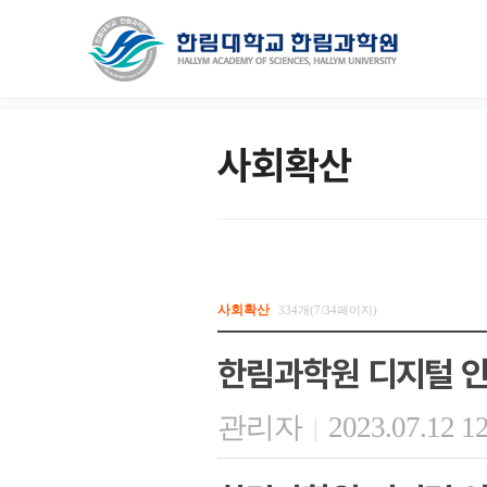
사회확산
사회확산
334개(7/34페이지)
한림과학원 디지털 인
관리자
2023.07.12 1
|