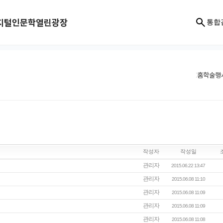
지털인문학
열린광장
통합
홈
학술행
작성자
작성일
관리자
2015.06.22 13:47
관리자
2015.06.08 11:10
관리자
2015.06.08 11:09
관리자
2015.06.08 11:09
관리자
2015.06.08 11:08