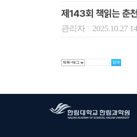
제143회 책읽는 춘
관리자
2025.10.27 1
|