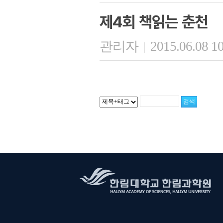
제4회 책읽는 춘천
관리자
2015.06.08 1
|