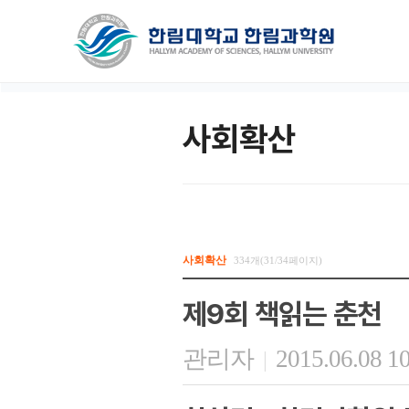
사회확산
사회확산
334개(31/34페이지)
제9회 책읽는 춘천
관리자
2015.06.08 1
|