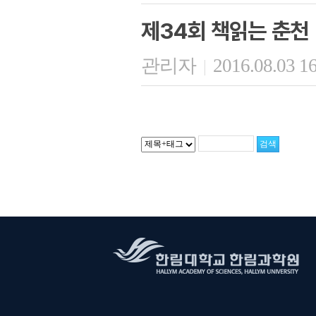
제34회 책읽는 춘천
관리자
2016.08.03 1
|