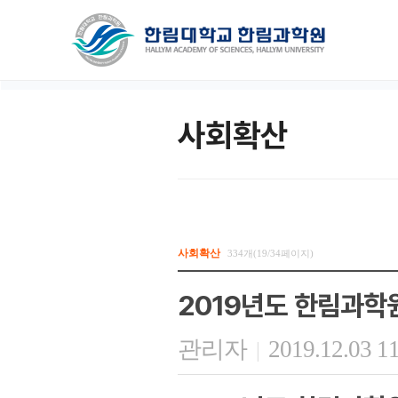
사회확산
사회확산
334개(19/34페이지)
2019년도 한림과학
관리자
2019.12.03 1
|