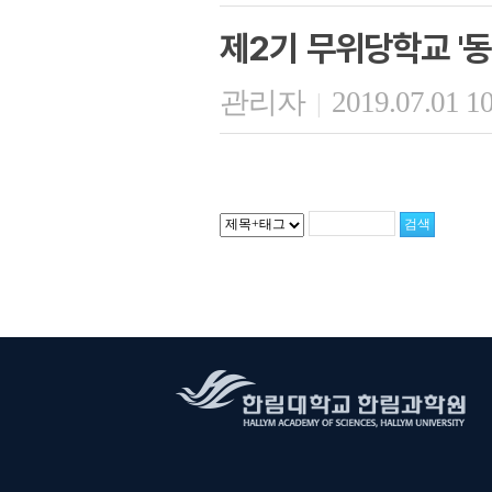
제2기 무위당학교 '동
관리자
2019.07.01 1
|