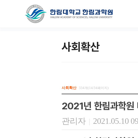
사회확산
사회확산
334개(14/34페이지)
2021년 한림과학원
관리자
2021.05.10 0
|