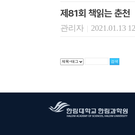
제81회 책읽는 춘천
관리자
2021.01.13 1
|