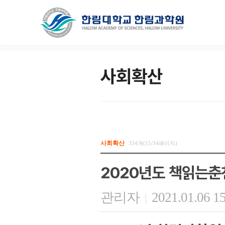
사회확산
사회확산
334개(15/34페이지)
2020년도 책읽는춘
관리자
2021.01.06 1
|