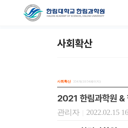
사회확산
사회확산
334개(10/34페이지)
2021 한림과학원 
관리자
2022.02.15 1
|