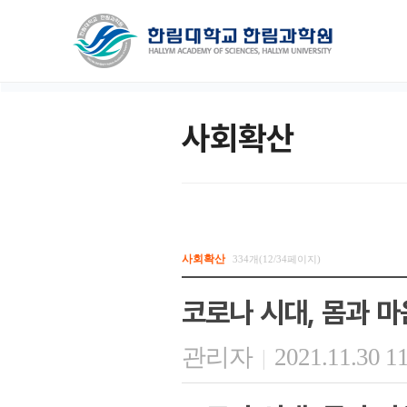
사회확산
사회확산
334개(12/34페이지)
코로나 시대, 몸과 마
관리자
2021.11.30 1
|