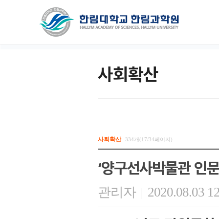
사회확산
사회확산
334개(17/34페이지)
‘양구선사박물관 인문
관리자
2020.08.03 1
|