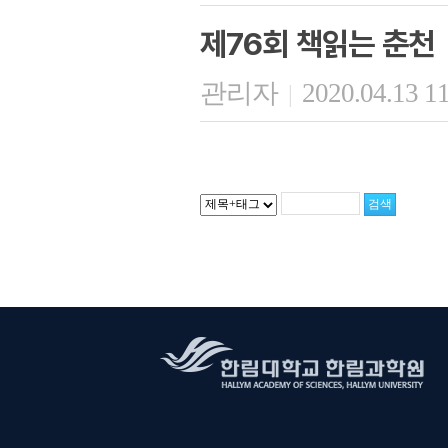
제76회 책읽는 춘천
관리자
2020.04.13 1
|