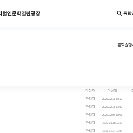
지털인문학
열린광장
통합
홈
학술행
작성자
작성일
관리자
2022.02.15 15:12
관리자
2022.02.15 14:52
관리자
2022.02.04 18:01
관리자
2022.01.18 11:22
관리자
2021.12.27 11:50