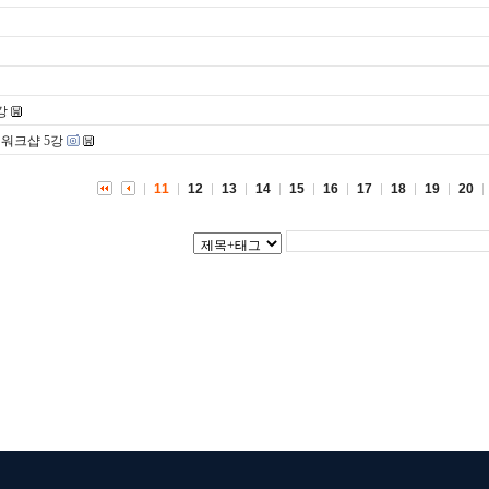
강
 워크샵 5강
11
12
13
14
15
16
17
18
19
20