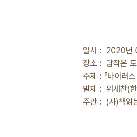
일시 : 2020년 0
장소 : 담작은 도
주제 : 『바이러스 쇼
발제 : 위세찬(한림
주관 : (사)책읽는 