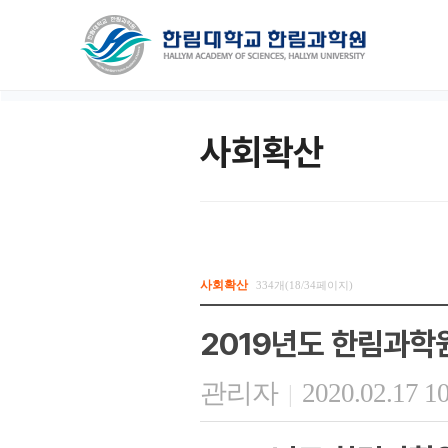
사회확산
사회확산
334개(18/34페이지)
2019년도 한림과학
관리자
2020.02.17 1
|