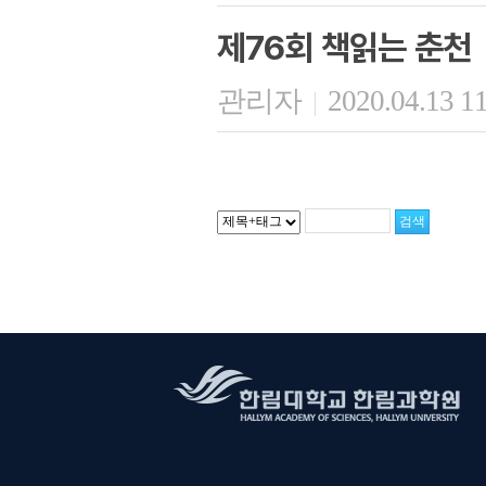
제76회 책읽는 춘천
관리자
2020.04.13 1
|