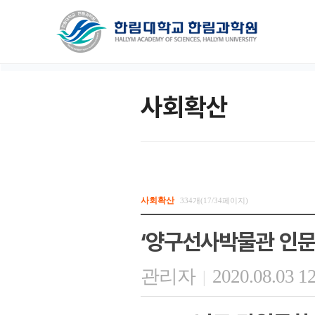
사회확산
사회확산
334개(17/34페이지)
‘양구선사박물관 인문
관리자
2020.08.03 1
|