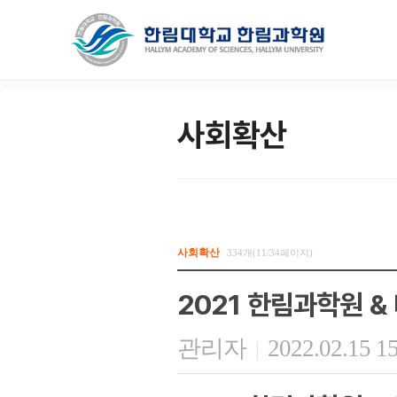
사회확산
사회확산
334개(11/34페이지)
2021 한림과학원 
관리자
2022.02.15 1
|