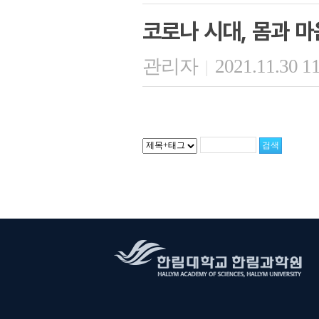
코로나 시대, 몸과 마
관리자
2021.11.30 1
|