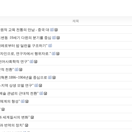
제목
원적 교육 전통의 만남 - 중국 대
조변동 :19세기 다윈의 분기를 중심
 굴레로부터 밥 딜런을 구조하기"
디자인으로, 연구자에서 행위자로."
 언어사회학적 연구"
문적 전환"
혁론:1896~1904년을 중심으로
-지역 상생 모델 연구"
 예술 관념의 근대적 전환"
 체계의 형성"
"
과 세계질서의 변화"
)'과 번역의 정치"