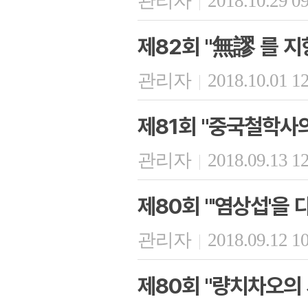
관리자
2018.10.29 0
|
제82회 "無謬 를 지
관리자
2018.10.01 1
|
제81회 "중국철학사의
관리자
2018.09.13 1
|
제80회 "'염상섭'을 
관리자
2018.09.12 1
|
제80회 "량치차오의