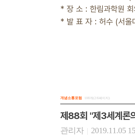
* 장 소 : 한림과학원 
* 발 표 자 : 허수 (서울
개념소통포럼
108개(2/6페이지)
제88회 "제3세계론의
관리자
2019.11.05 1
|