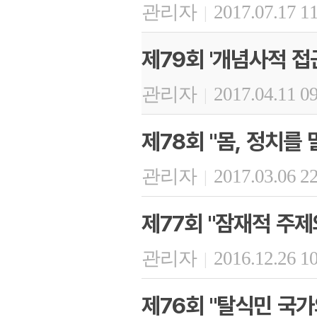
관리자
2017.07.17 1
|
제79회 '개념사적 접
관리자
2017.04.11 0
|
제78회 "몸, 정치를
관리자
2017.03.06 2
|
제77회 "잠재적 주제와
관리자
2016.12.26 1
|
제76회 "탈식민 국가