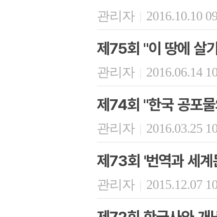
관리자
2016.10.10 0
|
제75회 "이 땅에 살
관리자
2016.06.14 1
|
제74회 "한국 공포물
관리자
2016.03.25 1
|
제73회 '번역과 세
관리자
2015.12.07 1
|
제72회 한국사와 개