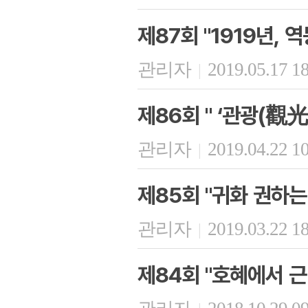
제87회 "1919년, 
관리자
2019.05.17 1
|
제86회 " ‘관광(觀
관리자
2019.04.22 1
|
제85회 "귀화 권하는
관리자
2019.03.22 1
|
제84회 "호혜에서 근