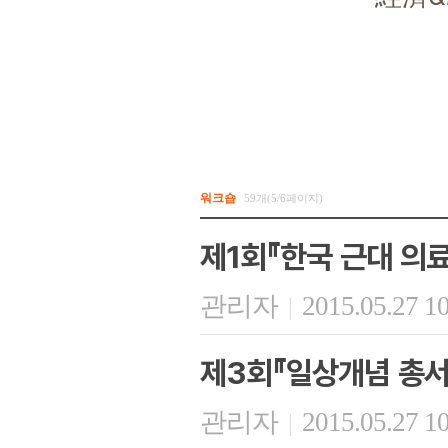
워크숍
59개(5/6페이지)
제1회『한국 근대 의
관리자
2015.05.27 1
|
제3회『일상개념 총서
관리자
2015.05.27 1
|