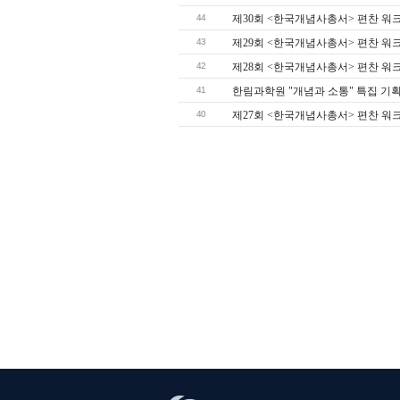
44
제30회 <한국개념사총서> 편찬 워
43
제29회 <한국개념사총서> 편찬 워
42
제28회 <한국개념사총서> 편찬 워
41
한림과학원 "개념과 소통" 특집 기획 
40
제27회 <한국개념사총서> 편찬 워