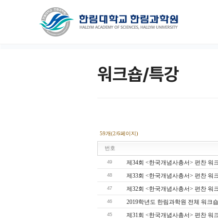
워크숍/특강
59개(2/6페이지)
번호
49
제34회 <한국개념사총서> 편찬 워
48
제33회 <한국개념사총서> 편찬 워
47
제32회 <한국개념사총서> 편찬 워
46
2019학년도 한림과학원 전체 워크
45
제31회 <한국개념사총서> 편찬 워