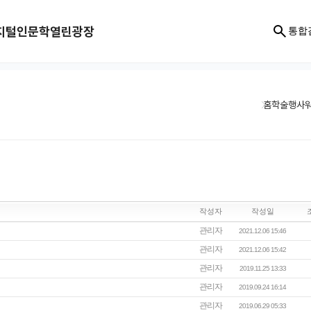
지털인문학
열린광장
통합
홈
학술행사
작성자
작성일
관리자
2021.12.06 15:46
관리자
2021.12.06 15:42
관리자
2019.11.25 13:33
관리자
2019.09.24 16:14
관리자
2019.06.29 05:33