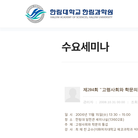
수요세미나
제204회 "고령사회와 학문의
관리자
조회
|
2008.10.31 00:00
|
일 시 : 2006년 11월 15일(수) 13:30 ~ 15:00
장 소 : 한림대 담헌관 세미나실(13602호)
주 제 : 고령사회와 학문의 통섭
강 사 : 최 재 천 교수(이화여자대학교 에코과학과 석