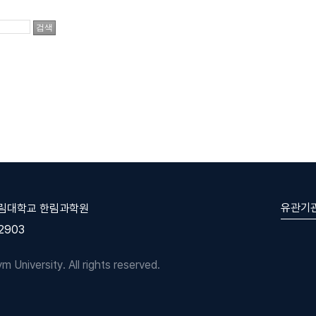
유관기
한림대학교 한림과학원
-2903
University. All rights reserved.