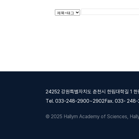
24252 강원특별자치도 춘천시 한림대학길 1 
Tel. 033-248-2900~2902
Fax. 033- 248
© 2025 Hallym Academy of Sciences, Hallym 