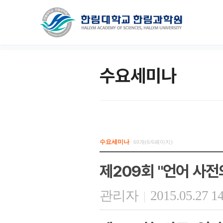
수요세미나
수요세미나
60개(6/6페이지)
제209회 "언어 사전
관리자
2015.05.27 1
|