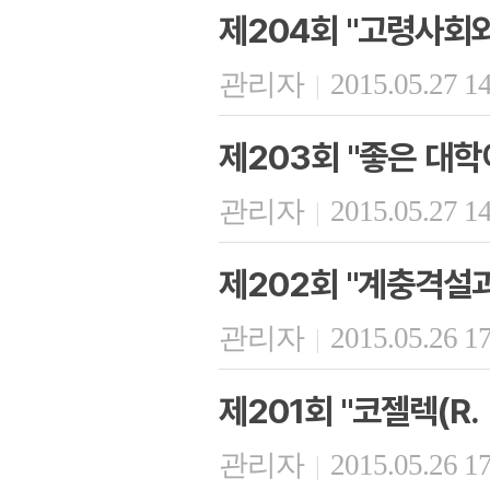
제204회 "고령사회와
관리자
2015.05.27 1
|
제203회 "좋은 대학
관리자
2015.05.27 1
|
제202회 "계충격설
관리자
2015.05.26 1
|
제201회 "코젤렉(R. 
관리자
2015.05.26 1
|