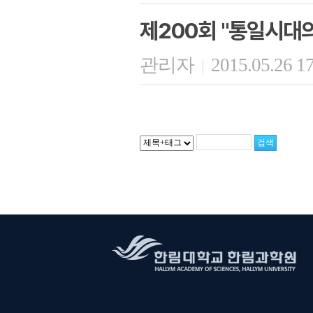
제200회 "통일시대
관리자
2015.05.26 1
|