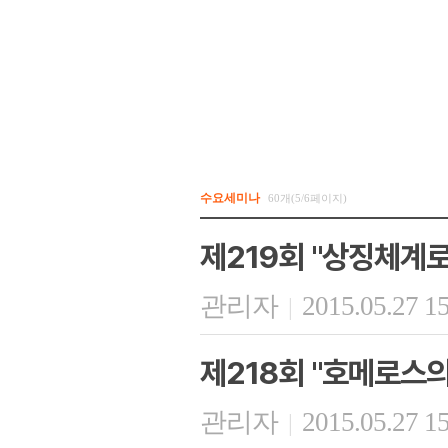
수요세미나
60개(5/6페이지)
제219회 "상징체계
관리자
2015.05.27 1
|
제218회 "호메로스의
관리자
2015.05.27 1
|