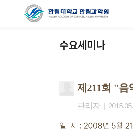
수요세미나
제211회 "
관리자
|
2015.05
일 시 : 2008년 5월 21