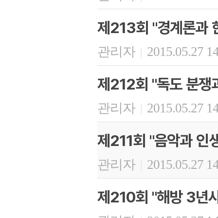
제213회 "경계론과
관리자
2015.05.27 1
|
제212회 "독도 분쟁
관리자
2015.05.27 1
|
제211회 "음악과 인생
관리자
2015.05.27 1
|
제210회 "해방 3년