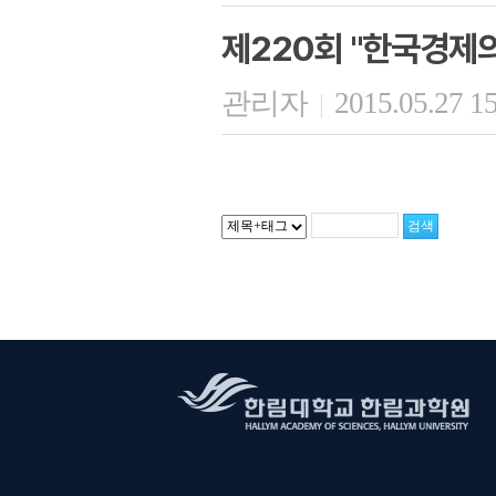
제220회 "한국경제의
관리자
2015.05.27 1
|