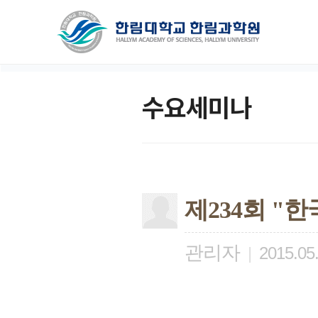
수요세미나
제234회 "
관리자
|
2015.05