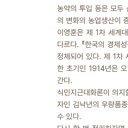
농약의 투입 등은 모두 
의 변화의 농업생산이 증
이영훈은 제 1차 세계
다르다. 『한국의 경제성
정체되어 있다. 제 1
한 초기인 1914년은 
간다.
식민지근대화론이 의지할
자인 김낙년의 우량품종
수 있다.