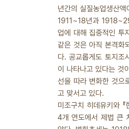
년간의 실질농업생산액
1911~18년과 191
업에 대해 집중적인 투
같은 것은 아직 본격화
다. 공교롭게도 토지조
이 나타나고 있다는 것이
선을 따라 변화한 것으
고 맞서고 있다.
미조구치 히데유키와 『한
4개 연도에서 제법 큰