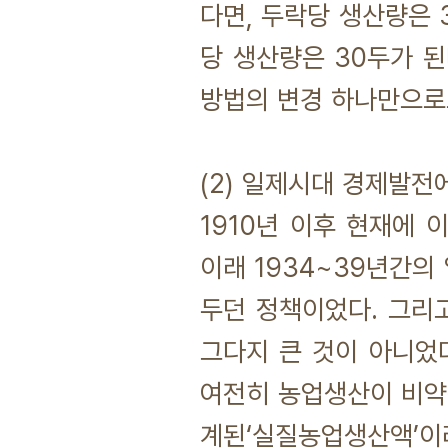
다면, 두락당 생산량은 
당 생산량은 30두가 
방법의 변경 하나만으로도
(2) 일제시대 경제발
1910년 이후 현재에 
이래 1934~39년간
두던 정책이었다. 그리
그다지 큰 것이 아니었
여전히 농업생산이 비약
계된‘실질농업생산액’이라