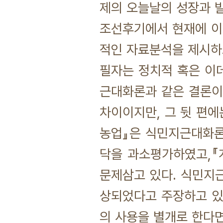
제의 오늘날의 성장과 
조선후기에서 현재에 이르
적인 자료분석을 제시하
필자는 정치적 혹은 이
근대화론과 같은 결론이
차이이지만, 그 뒷 편에
농업』은 식민지근대화론
닥을 과소평가하였고,『
문제삼고 있다. 식민지
상되었다고 주장하고 있
의 사용을 별개로 한다면