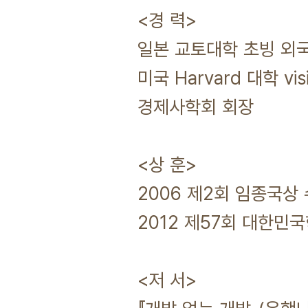
<경 력>
일본 교토대학 초빙 외
미국 Harvard 대학 visit
경제사학회 회장
<상 훈>
2006 제2회 임종국상
2012 제57회 대한민
<저 서>