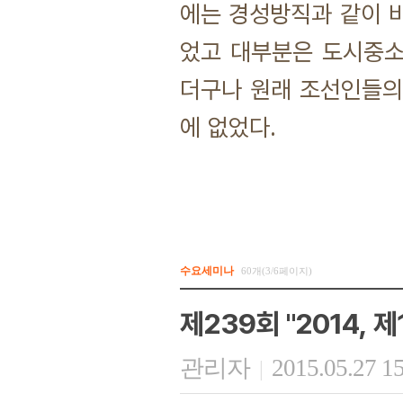
에는 경성방직과 같이 비
었고 대부분은 도시중소
더구나 원래 조선인들의
에 없었다.
수요세미나
60개(3/6페이지)
제239회 "2014, 
관리자
2015.05.27 1
|