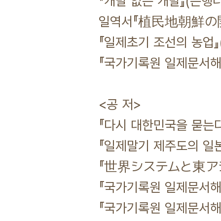
『개발 없는 개발』(은행나무
일역서『植民地朝鮮の開
『일제초기 조선의 농업』(
『국가기록원 일제문서해제 
<공 저>
『다시 대한민국을 묻는다 
『일제말기 제주도의 일본군
『世界システムと東アジ
『국가기록원 일제문서해제
『국가기록원 일제문서해제