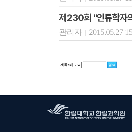
제230회 "인류학자
관리자
2015.05.27 1
|