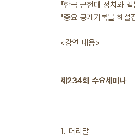
『한국 근현대 정치와 일본 
『중요 공개기록물 해설집 
<강연 내용>
제234회 수요세미나
1. 머리말