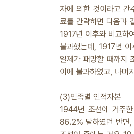
자에 의한 것이라고 간
료를 간략하면 다음과 같
1917년 이후와 비교하
불과했는데, 1917년 
일제가 패망할 때까지 조
이에 불과하였고, 나머
(3)민족별 인적자본
1944년 조선에 거주
86.2% 달하였던 반면