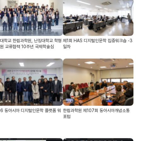
대학교 한림과학원, 난징대학교 학형
제1회 HAS 디지털인문학 집중워크숍 -3
원 교류협력 10주년 국제학술심
일차
26 동아시아 디지털인문학 플랫폼 워
한림과학원 제107회 동아시아개념소통
포럼