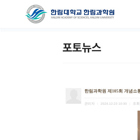
포토뉴스
한림과학원 제105회 개념소
관리자
조회
|
2024.12.23 10:30
|