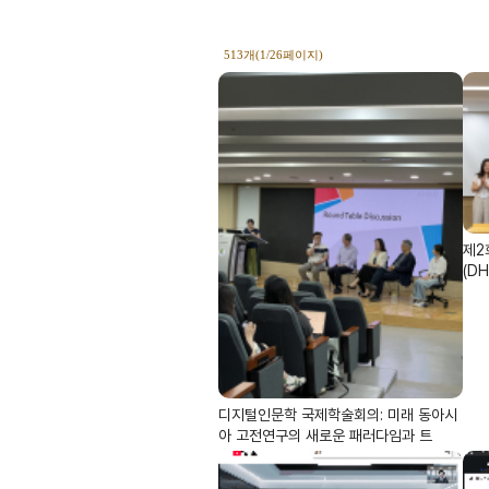
513개(1/26페이지)
제2
(DH
디지털인문학 국제학술회의: 미래 동아시
아 고전연구의 새로운 패러다임과 트