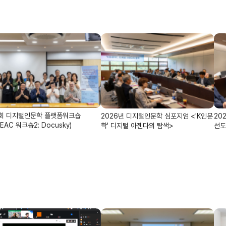
회 디지털인문학 플랫폼워크숍
2026년 디지털인문학 심포지엄 <'K인문
20
EAC 워크숍2: Docusky)
학' 디지털 아젠다의 탐색>
선도