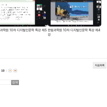
과학원 10차 디지털인문학 특강 제5
한림과학원 10차 디지털인문학 특강 제4
강
처음목록
10