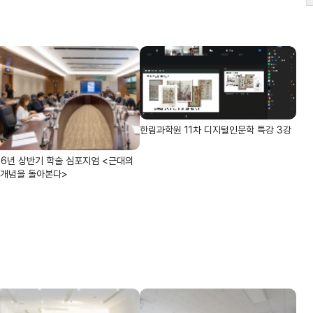
한림과학원 11차 디지털인문학 특강 3강
26년 상반기 학술 심포지엄 <근대의
개념을 돌아본다>