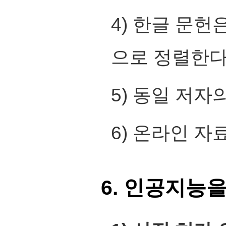
4) 한글 문헌
으로 정렬한다
5) 동일 저
6) 온라인 자
6. 인공지능