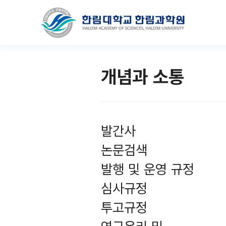
개념과 소통
발간사
논문검색
발행 및 운영 규정
심사규정
투고규정