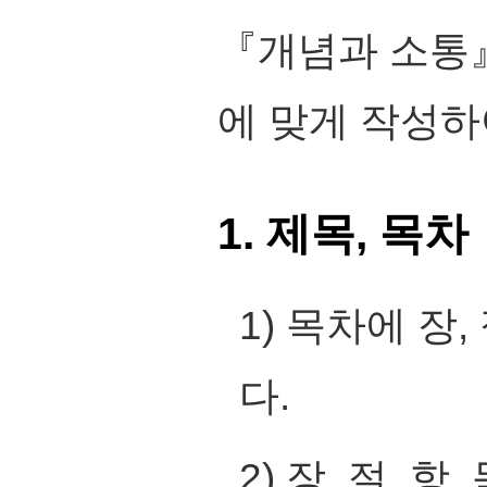
『개념과 소통』
에 맞게 작성하
1. 제목, 목차
1) 목차에 장
다.
2) 장, 절, 