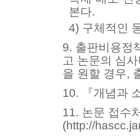
본다.
4) 구체적인
9. 출판비용정
고 논문의 심사
을 원할 경우,
10. 『개념과
11. 논문 접
(http://hascc