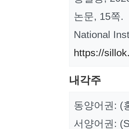
논문, 15쪽.
National Ins
https://sillok
내각주
동양어권: (홍
서양어권: (Smi