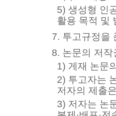
5) 생성형 인
활용 목적 및 
7. 투고규정을
8. 논문의 저
1) 게재 논
2) 투고자는 
저자의 제출은
3) 저자는 
복제·배포·전