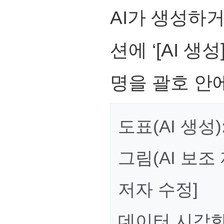
AI가 생성하
션에 ‘[AI 생
명을 괄호 안
도표(AI 생성):
그림(AI 보조 
저자 수정]
데이터 시각화(