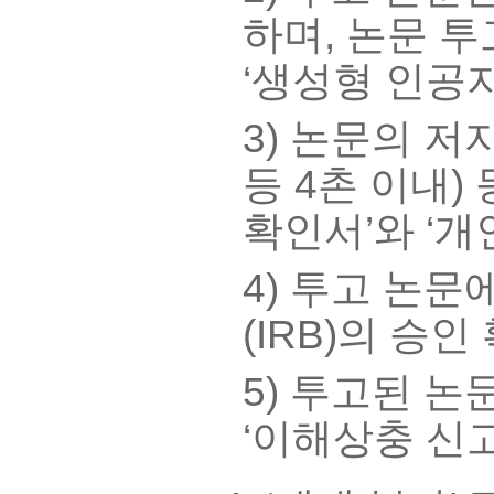
하며, 논문 투
‘생성형 인공
3) 논문의 저
등 4촌 이내)
확인서’와 ‘개
4) 투고 논
(IRB)의 승
5) 투고된 
‘이해상충 신