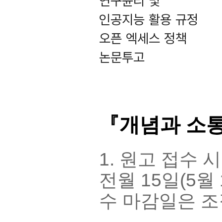
연구윤리 및
인공지능 활용 규정
오픈 엑세스 정책
논문투고
『개념과 소통
1. 원고 접수 
전월 15일(5월
수 마감일은 조