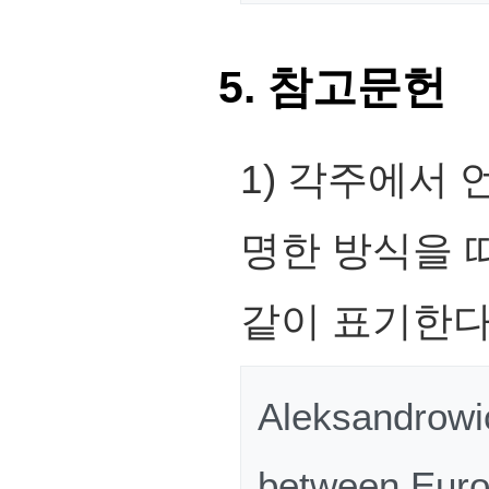
5. 참고문헌
1) 각주에서
명한 방식을 
같이 표기한다
Aleksandrowic
between Euro