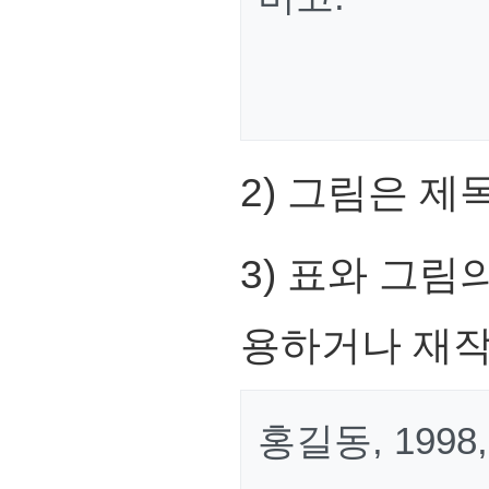
2) 그림은 제
3) 표와 그
용하거나 재작
홍길동, 199