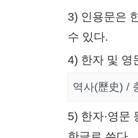
3) 인용문은
수 있다.
4) 한자 및 
역사(歷史) / 충돌
5) 한자·영문
한글로 쓴다.