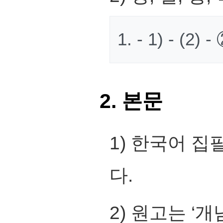
1. - 1) - (2) -
2. 본문
1) 한국어 집
다.
2) 원고는 ‘