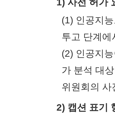
1) 사전 허가
(1) 인공지
투고 단계에
(2) 인공지
가 분석 대상
위원회의 사
2) 캡션 표기