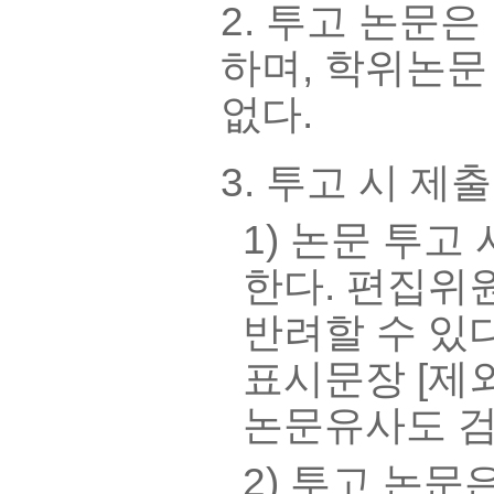
2. 투고 논문
하며, 학위논문
없다.
3. 투고 시 제
1) 논문 투고
한다. 편집위
반려할 수 있다
표시문장 [제외
논문유사도 검사
2) 투고 논