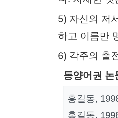
5) 자신의 저
하고 이름만 
6) 각주의 출
동양어권 논
홍길동, 199
홍길동, 19