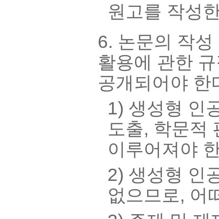
원고를 작성한
6. 논문의 작
활용에 관한 규
공개되어야 한다
1) 생성형 
도출, 학문적
이루어져야 한
2) 생성형 
없으므로, 어