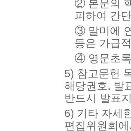
② 본문의 
피하여 간단
③ 말미에 
등은 가급적
④ 영문초록
5) 참고문헌 
해당권호, 발
반드시 발표지
6) 기타 자세
편집위원회에서