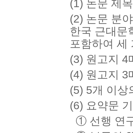
(1) 논문 제목
(2) 논문 분
한국 근대문학
포함하여 세 
(3) 원고지 
(4) 원고지 
(5) 5개 이상
(6) 요약문
① 선행 연