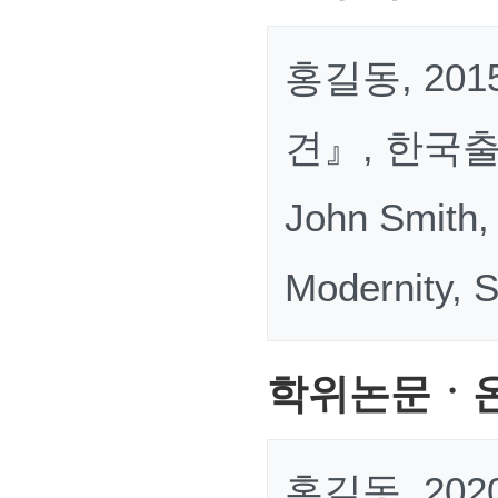
홍길동, 20
견』, 한국출판
John Smith, 
Modernity, 
학위논문ㆍ온
홍길동, 20