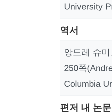
University P
역서
앙드레 슈미드
250쪽(Andre 
Columbia Un
편저 내 논문