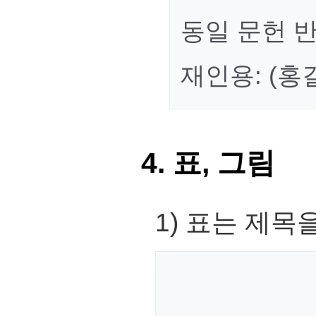
동일 문헌 반복
재인용: (홍길
4. 표, 그림
1) 표는 제목