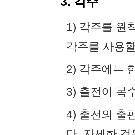
3. 각주
1) 각주를 원
각주를 사용할
2) 각주에는 
3) 출전이 복수
4) 출전의 
다. 자세한 