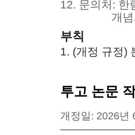
12. 문의처: 한
개념과 소통 편
부칙
1. (개정 규정
투고 논문 
개정일: 2026년 