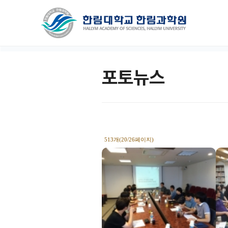
포토뉴스
513개(20/26페이지)