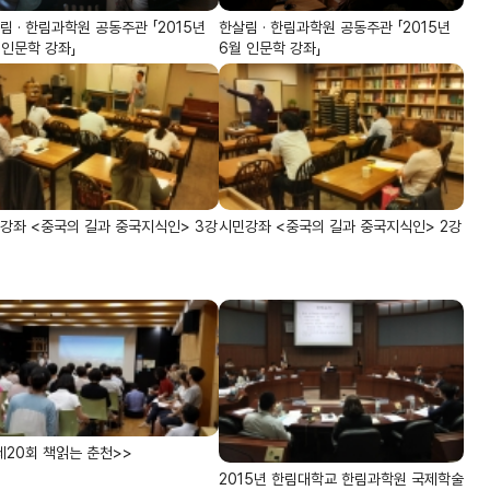
림 · 한림과학원 공동주관 「2015년
한살림 · 한림과학원 공동주관 「2015년
 인문학 강좌」
6월 인문학 강좌」
강좌 <중국의 길과 중국지식인> 3강
시민강좌 <중국의 길과 중국지식인> 2강
제20회 책읽는 춘천>>
2015년 한림대학교 한림과학원 국제학술