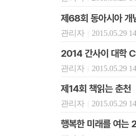
제68회 동아시아 개
관리자
2015.05.29 1
|
2014 간사이 대학 
관리자
2015.05.29 1
|
제14회 책읽는 춘천
관리자
2015.05.29 1
|
행복한 미래를 여는 