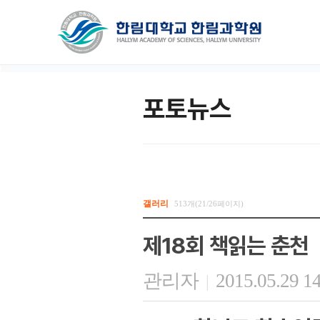
포토뉴스
갤러리
513개(21/26페이지)
제18회 책읽는 춘천
관리자
2015.05.29 1
|