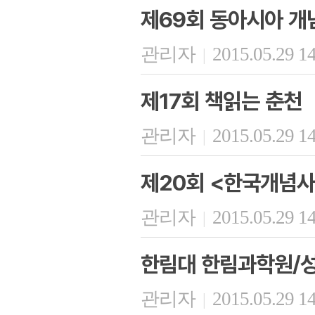
제69회 동아시아 개
관리자
2015.05.29 1
|
제17회 책읽는 춘천
관리자
2015.05.29 1
|
제20회 <한국개념사
관리자
2015.05.29 1
|
한림대 한림과학원/
관리자
2015.05.29 1
|