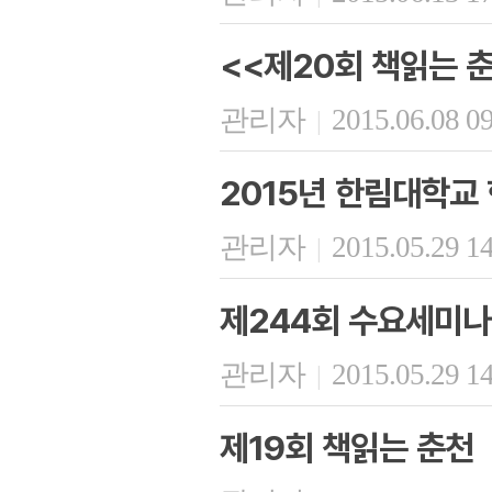
<<제20회 책읽는 
관리자
2015.06.08 0
|
2015년 한림대학교
관리자
2015.05.29 1
|
제244회 수요세미나
관리자
2015.05.29 1
|
제19회 책읽는 춘천