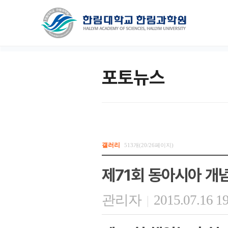
포토뉴스
갤러리
513개(20/26페이지)
제71회 동아시아 개
관리자
2015.07.16 1
|