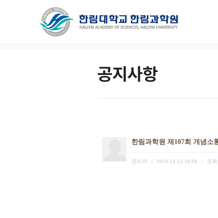
공지사항
한림과학원 제107회 개념소
관리자
조회
|
2025.11.12 18:56
|