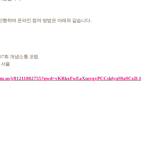
진행하며 온라인 참여 방법은 아래와 같습니다
.
07
회 개념소통 포럼
 서울
.zoom.us/j/81211882755?pwd=vKRkxFwEaXusvgyPCCskfyqS9a9CxD.