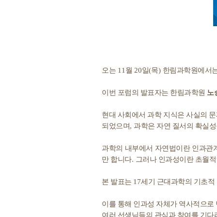
오는
11
월
20
일
(
목
)
한림과학원에서는
이번 포럼의 발표자는 한림과학원
노
현대 사회에서 과학 지식은 사실의 
되었으며
,
과학은 자연 질서의 확실
과학의 내부에서 자연법이란 인과관
만 합니다
.
그러나 인과성이란 초월적
본 발표는
17
세기 근대과학의 기초적
이를 통해 인과성 자체가 역사적으로
여러 선생님들의 관심과 참여를 기