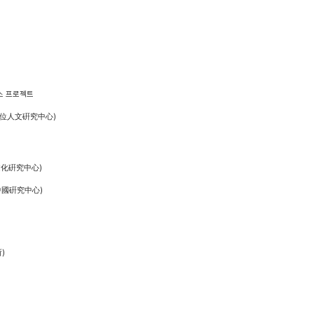
스 프로젝트
數位人文硏究中心)
文化硏究中心)
中國硏究中心)
)