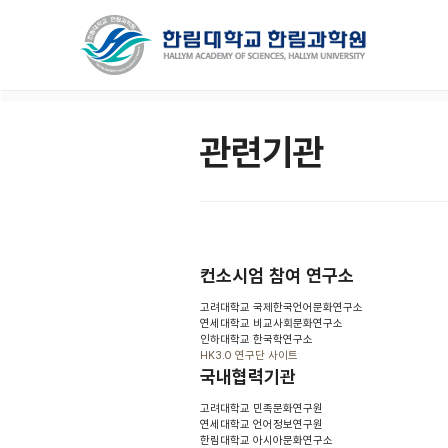
관련기관
컨소시엄 참여 연구소
고려대학교 국제한국언어문화연구소
연세대학교 비교사회문화연구소
인하대학교 한국학연구소
HK3.0 연구단 사이트
국내협력기관
고려대학교 민족문화연구원
연세대학교 언어정보연구원
한림대학교 아시아문화연구소