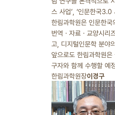
념 연구를 본격적으로 시작
스 사업’, ‘인문한국3
한림과학원은 인문한국의
번역ㆍ자료ㆍ교양시리즈 
고, 디지털인문학 분야의
앞으로도 한림과학원은 
구자와 함께 수행할 예정
이경구
한림과학원장