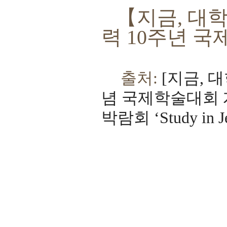
【지금, 대학
력 10주년 국
출처:
[지금, 
념 국제학술대회 
박람회 ‘Study i