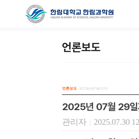
언론보도
언론보도
922개(6/47페이지)
2025년 07월 29
관리자
2025.07.30 1
|