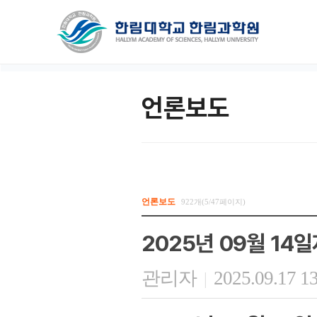
언론보도
언론보도
922개(5/47페이지)
2025년 09월 14
관리자
2025.09.17 1
|