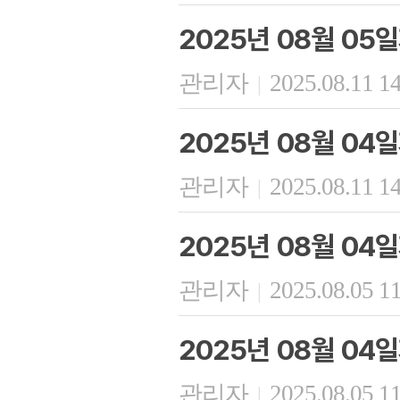
2025년 08월 05
관리자
2025.08.11 1
|
2025년 08월 04
관리자
2025.08.11 1
|
2025년 08월 04
관리자
2025.08.05 1
|
2025년 08월 04
관리자
2025.08.05 1
|