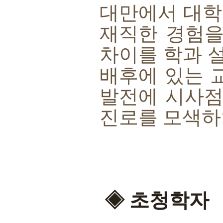
대만에서 대학 
재직한 경험을
차이를 학과 
배후에 있는 
발전에 시사점
진로를 모색하
◈ 초청학자