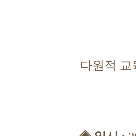
다원적 교육