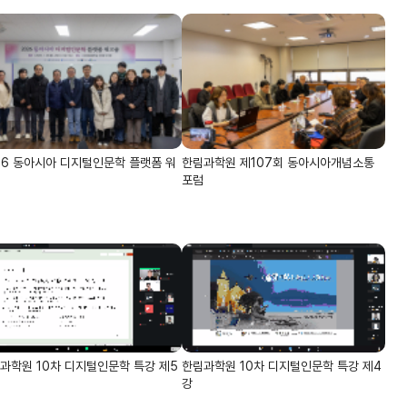
26 동아시아 디지털인문학 플랫폼 워
한림과학원 제107회 동아시아개념소통
포럼
과학원 10차 디지털인문학 특강 제5
한림과학원 10차 디지털인문학 특강 제4
강