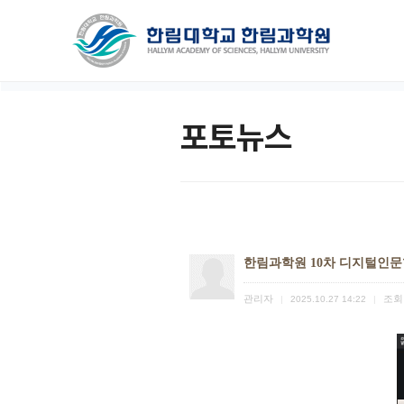
포토뉴스
한림과학원 10차 디지털인문
관리자
조회
|
2025.10.27 14:22
|