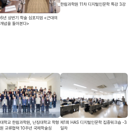
한림과학원 11차 디지털인문학 특강 3강
26년 상반기 학술 심포지엄 <근대의
개념을 돌아본다>
대학교 한림과학원, 난징대학교 학형
제1회 HAS 디지털인문학 집중워크숍 -3
원 교류협력 10주년 국제학술심
일차