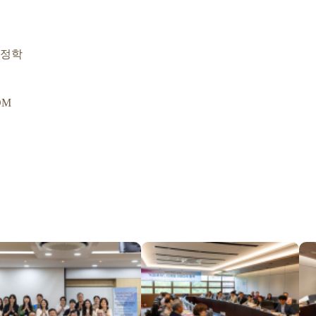
측정학
OM