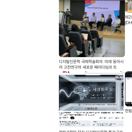
제2
(DH
디지털인문학 국제학술회의: 미래 동아시
아 고전연구의 새로운 패러다임과 트
한림