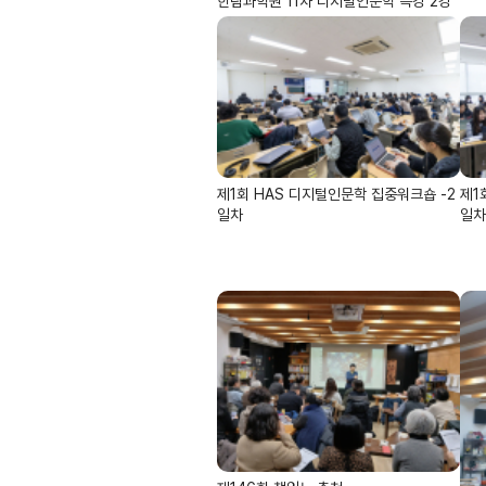
한림과학원 11차 디지털인문학 특강 2강
제1회 HAS 디지털인문학 집중워크숍 -2
제1
일차
일차