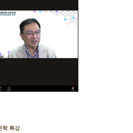
문학 특강