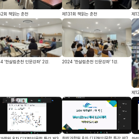
32회 책읽는 춘천
제131회 책읽는 춘천
제1
24 ‘한살림춘천 인문강좌’ 2강.
2024 ‘한살림춘천 인문강좌’ 1강.
제1
한림과학원 8차 디지털인문학 특강 제2
과학원 8차 디지털인문학 특강 제3
한림