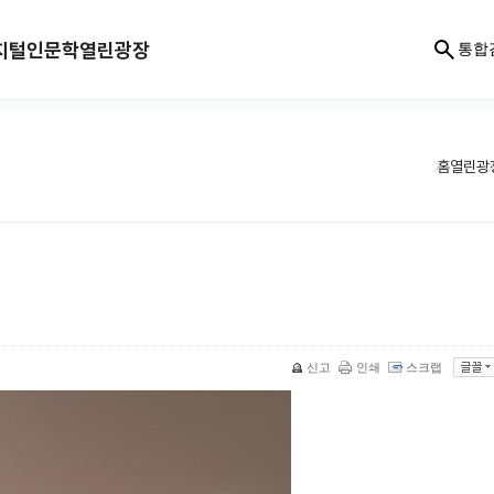
지털인문학
열린광장
통합
홈
열린광
신고
인쇄
스크랩