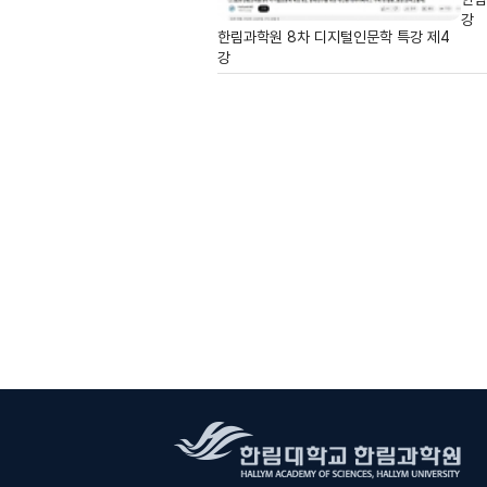
강
한림과학원 8차 디지털인문학 특강 제4
강