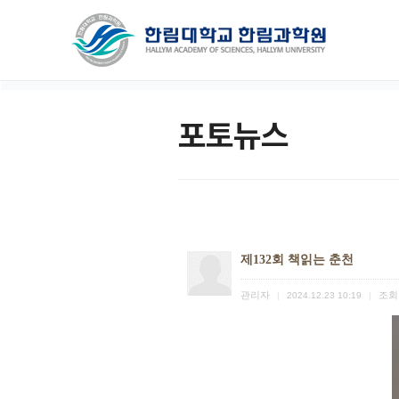
포토뉴스
제132회 책읽는 춘천
관리자
조회
|
2024.12.23 10:19
|