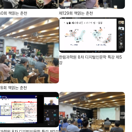
30회 책읽는 춘천
제129회 책읽는 춘천
한림과학원 8차 디지털인문학 특강 제5
강
28회 책읽는 춘천
과학원 8차 디지털인문학 특강 제1강