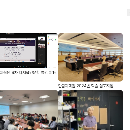
과학원 9차 디지털인문학 특강 제1강
한림과학원 2024년 학술 심포지엄