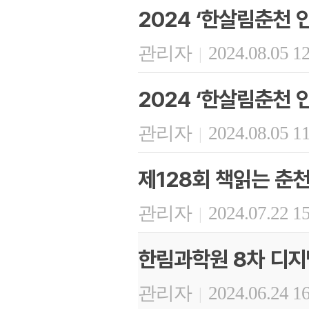
2024 ‘한살림춘천 
관리자
2024.08.05 1
|
2024 ‘한살림춘천 인
관리자
2024.08.05 1
|
제128회 책읽는 춘
관리자
2024.07.22 1
|
한림과학원 8차 디지
관리자
2024.06.24 1
|