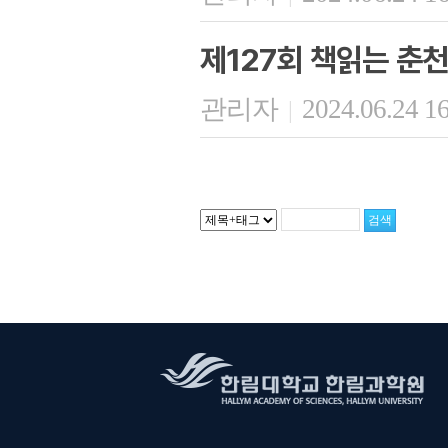
제127회 책읽는 춘천
관리자
2024.06.24 1
|