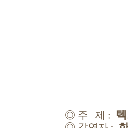
텍
◎
주 제
:
◎
강연자
: