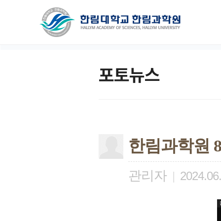
포토뉴스
한림과학원 
관리자
|
2024.06