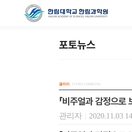
포토뉴스
갤러리
513개(11/26페이지)
「비주얼과 감정으로 보
관리자
2020.11.03 1
|