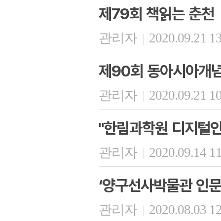
제79회 책읽는 춘천
관리자
2020.09.21 1
|
제90회 동아시아개
관리자
2020.09.21 1
|
"한림과학원 디지털인문
관리자
2020.09.14 1
|
‘양구선사박물관 인문
관리자
2020.08.03 1
|